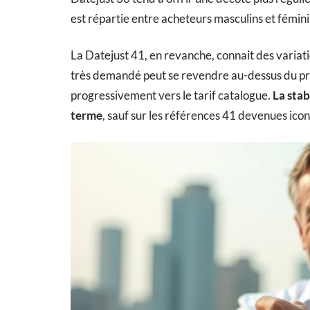
est répartie entre acheteurs masculins et fémini
La Datejust 41, en revanche, connait des varia
très demandé peut se revendre au-dessus du pri
progressivement vers le tarif catalogue.
La stab
terme
, sauf sur les références 41 devenues ico