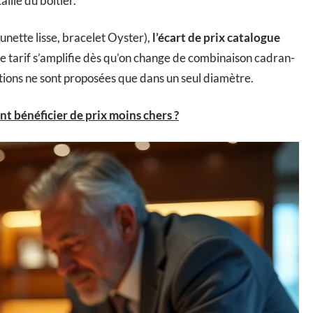
aille du boitier.
unette lisse, bracelet Oyster),
l’écart de prix catalogue
de tarif s’amplifie dès qu’on change de combinaison cadran-
tions ne sont proposées que dans un seul diamètre.
t bénéficier de prix moins chers ?