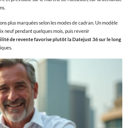
ns.
tions plus marquées selon les modes de cadran. Un modèle
x neuf pendant quelques mois, puis revenir
ilité de revente favorise plutôt la Datejust 36 sur le long
niques.