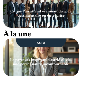
Ce que l’on attend vraiment du code
vestimentaire en entreprise
À la une
ACTU
Le parcours inspirant d’astrid olivia,
une personnalité incontournable