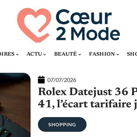
OIRES
ACTU
BEAUTÉ
FASHION
SH
07/07/2026
Rolex Datejust 36 P
41, l’écart tarifaire 
SHOPPING