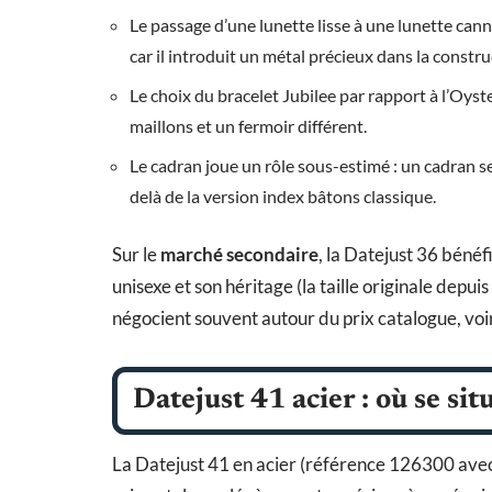
Le passage d’une lunette lisse à une lunette cann
car il introduit un métal précieux dans la constru
Le choix du bracelet Jubilee par rapport à l’Oyst
maillons et un fermoir différent.
Le cadran joue un rôle sous-estimé : un cadran s
delà de la version index bâtons classique.
Sur le
marché secondaire
, la Datejust 36 béné
unisexe et son héritage (la taille originale depu
négocient souvent autour du prix catalogue, voir
Datejust 41 acier : où se sit
La Datejust 41 en acier (référence 126300 avec 