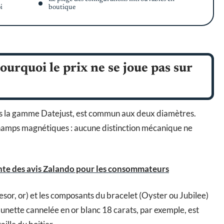
i
boutique
pourquoi le prix ne se joue pas sur
ns la gamme Datejust, est commun aux deux diamètres.
champs magnétiques : aucune distinction mécanique ne
nte des avis Zalando pour les consommateurs
esor, or) et les composants du bracelet (Oyster ou Jubilee)
lunette cannelée en or blanc 18 carats, par exemple, est