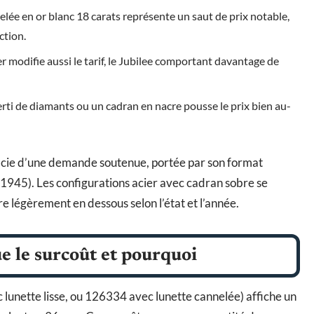
elée en or blanc 18 carats représente un saut de prix notable,
ction.
er modifie aussi le tarif, le Jubilee comportant davantage de
erti de diamants ou un cadran en nacre pousse le prix bien au-
ficie d’une demande soutenue, portée par son format
is 1945). Les configurations acier avec cadran sobre se
e légèrement en dessous selon l’état et l’année.
ue le surcoût et pourquoi
lunette lisse, ou 126334 avec lunette cannelée) affiche un