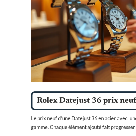
Rolex Datejust 36 prix neuf 
Le prix neuf d’une Datejust 36 en acier avec lune
gamme. Chaque élément ajouté fait progresser l