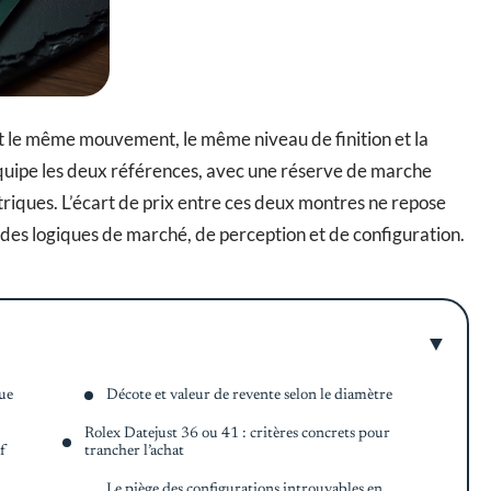
nt le même mouvement, le même niveau de finition et la
uipe les deux références, avec une réserve de marche
riques. L’écart de prix entre ces deux montres ne repose
 des logiques de marché, de perception et de configuration.
oue
Décote et valeur de revente selon le diamètre
Rolex Datejust 36 ou 41 : critères concrets pour
f
trancher l’achat
Le piège des configurations introuvables en