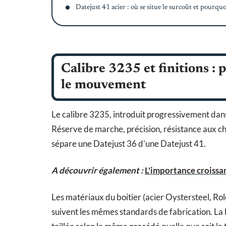
Datejust 41 acier : où se situe le surcoût et pourquo
Calibre 3235 et finitions : 
le mouvement
Le calibre 3235, introduit progressivement da
Réserve de marche, précision, résistance aux 
sépare une Datejust 36 d’une Datejust 41.
A découvrir également :
L'importance croissa
Les matériaux du boitier (acier Oystersteel, Rol
suivent les mêmes standards de fabrication. La 