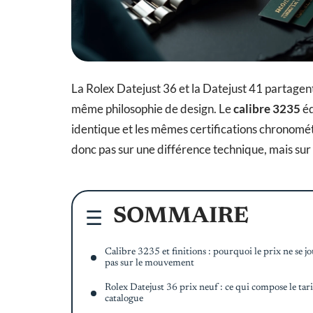
La Rolex Datejust 36 et la Datejust 41 partage
même philosophie de design. Le
calibre 3235
éq
identique et les mêmes certifications chronomét
donc pas sur une différence technique, mais sur
SOMMAIRE
Calibre 3235 et finitions : pourquoi le prix ne se j
pas sur le mouvement
Rolex Datejust 36 prix neuf : ce qui compose le tari
catalogue