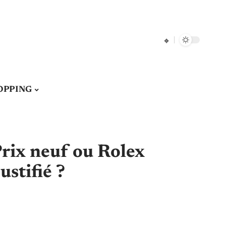
OPPING
rix neuf ou Rolex
justifié ?