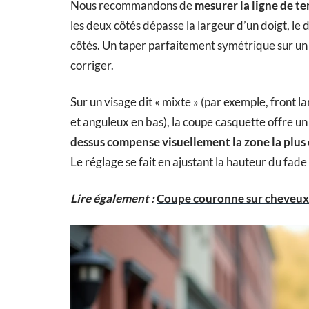
Nous recommandons de
mesurer la ligne de t
les deux côtés dépasse la largeur d’un doigt, l
côtés. Un taper parfaitement symétrique sur un 
corriger.
Sur un visage dit « mixte » (par exemple, front l
et anguleux en bas), la coupe casquette offre un l
dessus compense visuellement la zone la plus 
Le réglage se fait en ajustant la hauteur du fade 
Lire également :
Coupe couronne sur cheveux f