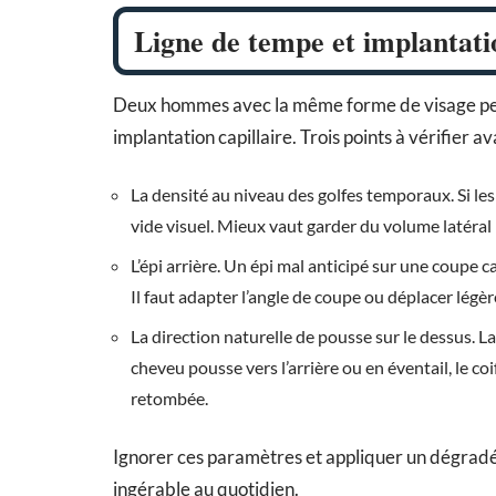
Ligne de tempe et implantatio
Deux hommes avec la même forme de visage peuve
implantation capillaire. Trois points à vérifier a
La densité au niveau des golfes temporaux. Si le
vide visuel. Mieux vaut garder du volume latéral
L’épi arrière. Un épi mal anticipé sur une coup
Il faut adapter l’angle de coupe ou déplacer légè
La direction naturelle de pousse sur le dessus. 
cheveu pousse vers l’arrière ou en éventail, le coi
retombée.
Ignorer ces paramètres et appliquer un dégradé
ingérable au quotidien.