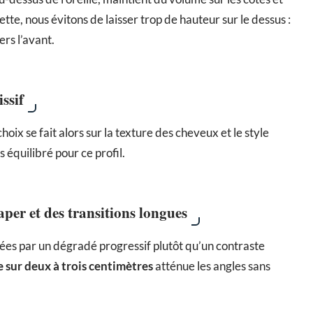
ette, nous évitons de laisser trop de hauteur sur le dessus :
ers l’avant.
issif
oix se fait alors sur la texture des cheveux et le style
 équilibré pour ce profil.
aper et des transitions longues
es par un dégradé progressif plutôt qu’un contraste
 sur deux à trois centimètres
atténue les angles sans