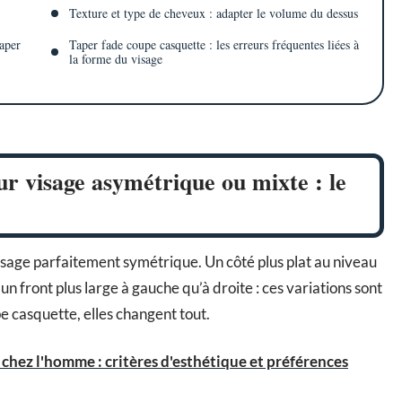
Texture et type de cheveux : adapter le volume du dessus
taper
Taper fade coupe casquette : les erreurs fréquentes liées à
la forme du visage
ur visage asymétrique ou mixte : le
sage parfaitement symétrique. Un côté plus plat au niveau
 front plus large à gauche qu’à droite : ces variations sont
pe casquette, elles changent tout.
 chez l'homme : critères d'esthétique et préférences