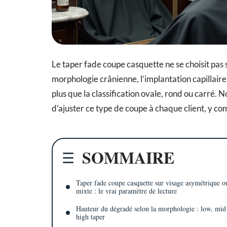
Le taper fade coupe casquette ne se choisit pas 
morphologie crânienne, l’implantation capillaire
plus que la classification ovale, rond ou carré. 
d’ajuster ce type de coupe à chaque client, y co
SOMMAIRE
Taper fade coupe casquette sur visage asymétrique o
mixte : le vrai paramètre de lecture
Hauteur du dégradé selon la morphologie : low, mid
high taper