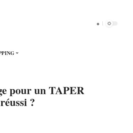
PPING
age pour un TAPER
réussi ?