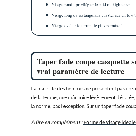
Visage rond : privilégier le mid ou high taper
Visage long ou rectangulaire : rester sur un low 
Visage ovale : le terrain le plus permissif
Taper fade coupe casquette s
vrai paramètre de lecture
La majorité des hommes ne présentent pas un vi
de la tempe, une mâchoire légèrement décalée, un
la norme, pas l’exception. Sur un taper fade cou
A lire en complément :
Forme de visage idéale