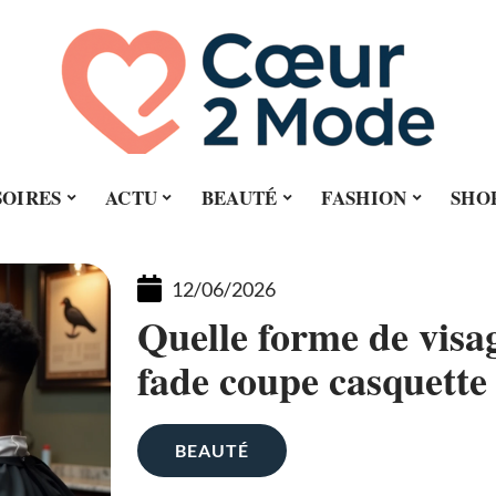
SOIRES
ACTU
BEAUTÉ
FASHION
SHO
12/06/2026
Quelle forme de vis
fade coupe casquette 
BEAUTÉ