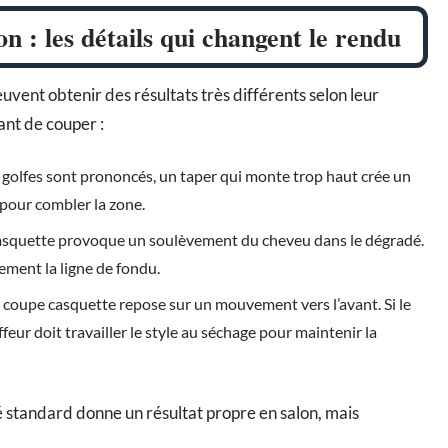
n : les détails qui changent le rendu
nt obtenir des résultats très différents selon leur
vant de couper :
s golfes sont prononcés, un taper qui monte trop haut crée un
 pour combler la zone.
e casquette provoque un soulèvement du cheveu dans le dégradé.
rement la ligne de fondu.
La coupe casquette repose sur un mouvement vers l’avant. Si le
ffeur doit travailler le style au séchage pour maintenir la
 standard donne un résultat propre en salon, mais