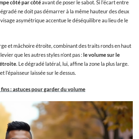
empe côté par côté
avant de poser le sabot. Si l’écart entre
e dégradé ne doit pas démarrer à la même hauteur des deux
visage asymétrique accentue le déséquilibre au lieu de le
arge et mâchoire étroite, combinant des traits ronds en haut
evier que les autres styles n’ont pas :
le volume sur le
étroite
. Le dégradé latéral, lui, affine la zone la plus large.
et l’épaisseur laissée sur le dessus.
ins : astuces pour garder du volume