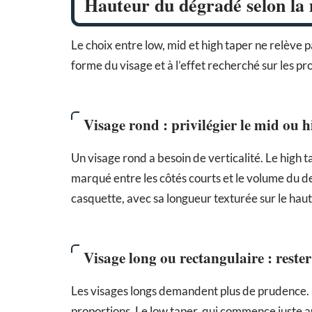
Hauteur du dégradé selon la 
Le choix entre low, mid et high taper ne relève p
forme du visage et à l’effet recherché sur les pr
Visage rond : privilégier le mid ou 
Un visage rond a besoin de verticalité. Le high 
marqué entre les côtés courts et le volume du de
casquette, avec sa longueur texturée sur le haut 
Visage long ou rectangulaire : reste
Les visages longs demandent plus de prudence. 
proportions. Le low taper, qui commence juste au