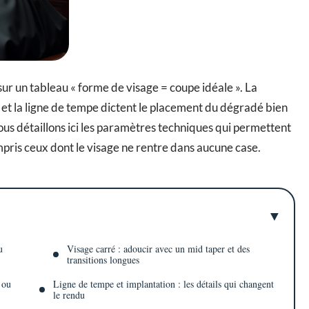
sur un tableau « forme de visage = coupe idéale ». La
 et la ligne de tempe dictent le placement du dégradé bien
Nous détaillons ici les paramètres techniques qui permettent
mpris ceux dont le visage ne rentre dans aucune case.
u
Visage carré : adoucir avec un mid taper et des
transitions longues
 ou
Ligne de tempe et implantation : les détails qui changent
le rendu