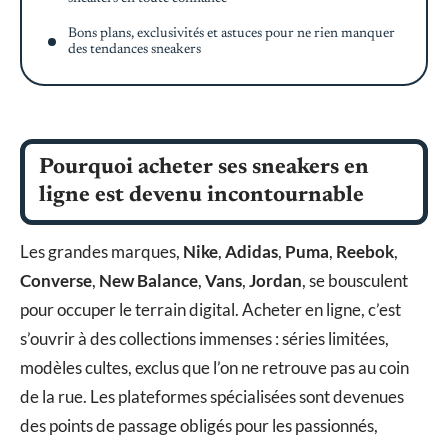
Bons plans, exclusivités et astuces pour ne rien manquer
des tendances sneakers
Pourquoi acheter ses sneakers en
ligne est devenu incontournable
Les grandes marques,
Nike
,
Adidas
,
Puma
,
Reebok
,
Converse
,
New Balance
,
Vans
,
Jordan
, se bousculent
pour occuper le terrain digital. Acheter en ligne, c’est
s’ouvrir à des collections immenses : séries limitées,
modèles cultes, exclus que l’on ne retrouve pas au coin
de la rue. Les plateformes spécialisées sont devenues
des points de passage obligés pour les passionnés,