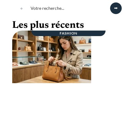
Les plus récents
FASHION
Pas vrai Vuitton ou vraie affaire ? Les
détails qui ne trompent jamais