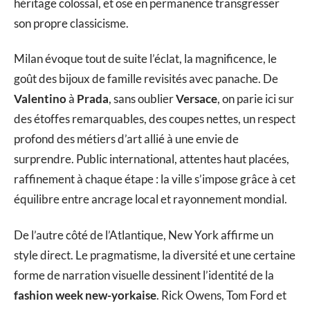
héritage colossal, et ose en permanence transgresser
son propre classicisme.
Milan évoque tout de suite l’éclat, la magnificence, le
goût des bijoux de famille revisités avec panache. De
Valentino
à
Prada
, sans oublier
Versace
, on parie ici sur
des étoffes remarquables, des coupes nettes, un respect
profond des métiers d’art allié à une envie de
surprendre. Public international, attentes haut placées,
raffinement à chaque étape : la ville s’impose grâce à cet
équilibre entre ancrage local et rayonnement mondial.
De l’autre côté de l’Atlantique, New York affirme un
style direct. Le pragmatisme, la diversité et une certaine
forme de narration visuelle dessinent l’identité de la
fashion week new-yorkaise
. Rick Owens, Tom Ford et