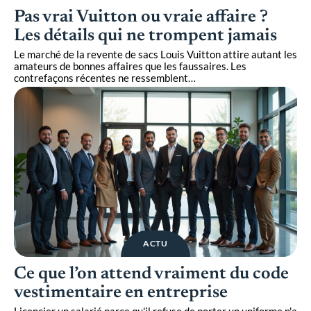
Pas vrai Vuitton ou vraie affaire ?
Les détails qui ne trompent jamais
Le marché de la revente de sacs Louis Vuitton attire autant les
amateurs de bonnes affaires que les faussaires. Les
contrefaçons récentes ne ressemblent
…
ACTU
Ce que l’on attend vraiment du code
vestimentaire en entreprise
Licencier un salarié parce qu'il refuse de porter un uniforme n'a