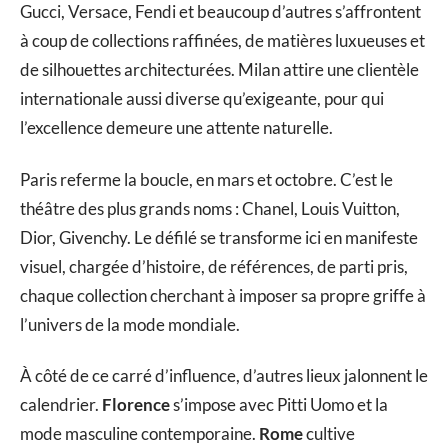
Gucci, Versace, Fendi et beaucoup d’autres s’affrontent
à coup de collections raffinées, de matières luxueuses et
de silhouettes architecturées. Milan attire une clientèle
internationale aussi diverse qu’exigeante, pour qui
l’excellence demeure une attente naturelle.
Paris referme la boucle, en mars et octobre. C’est le
théâtre des plus grands noms : Chanel, Louis Vuitton,
Dior, Givenchy. Le défilé se transforme ici en manifeste
visuel, chargée d’histoire, de références, de parti pris,
chaque collection cherchant à imposer sa propre griffe à
l’univers de la mode mondiale.
À côté de ce carré d’influence, d’autres lieux jalonnent le
calendrier.
Florence
s’impose avec Pitti Uomo et la
mode masculine contemporaine.
Rome
cultive