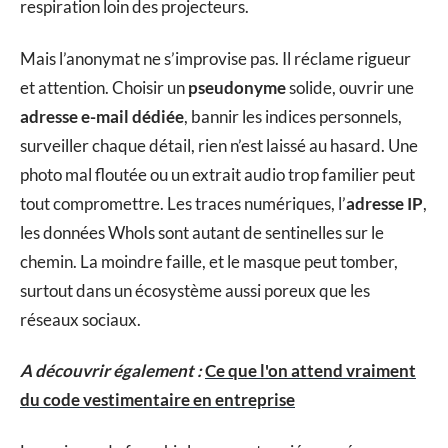
respiration loin des projecteurs.
Mais l’anonymat ne s’improvise pas. Il réclame rigueur
et attention. Choisir un
pseudonyme
solide, ouvrir une
adresse e-mail dédiée
, bannir les indices personnels,
surveiller chaque détail, rien n’est laissé au hasard. Une
photo mal floutée ou un extrait audio trop familier peut
tout compromettre. Les traces numériques, l’
adresse IP
,
les données WhoIs sont autant de sentinelles sur le
chemin. La moindre faille, et le masque peut tomber,
surtout dans un écosystème aussi poreux que les
réseaux sociaux.
A découvrir également :
Ce que l'on attend vraiment
du code vestimentaire en entreprise