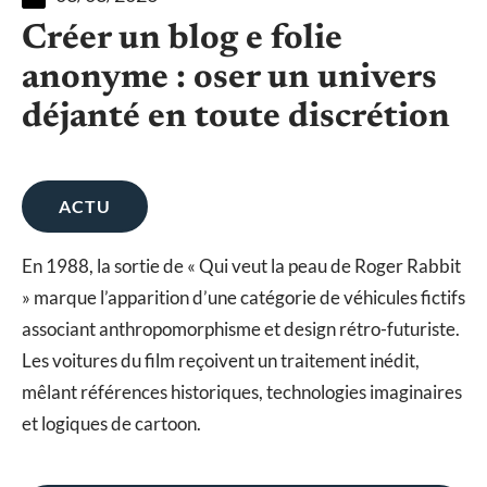
Créer un blog e folie
anonyme : oser un univers
déjanté en toute discrétion
ACTU
En 1988, la sortie de « Qui veut la peau de Roger Rabbit
» marque l’apparition d’une catégorie de véhicules fictifs
associant anthropomorphisme et design rétro-futuriste.
Les voitures du film reçoivent un traitement inédit,
mêlant références historiques, technologies imaginaires
et logiques de cartoon.