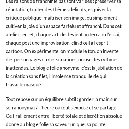
Les raisons de franchir le pas sont variées : préserver sa
réputation, traiter des thèmes délicats, esquiver la
critique publique, maîtriser son image, ou simplement
cultiver la joie d’un espace farfelu et affranchi. Dans cet
atelier secret, chaque article devient un terrain d’essai,
chaque post une improvisation, clin d’œil à l’esprit
cartoon. On expérimente, on module le ton, on invente
des personnages ou des situations, on ose des rythmes
inattendus. Le blog e folie anonyme, c’est la jubilation de
la création sans filet, l’insolence tranquille de qui
travaille masqué.
Tout repose sur un équilibre subtil : garder la main sur
son anonymat à l’heure où tout s’expose et se partage.
Ce tiraillement entre liberté totale et discrétion absolue
donne au blog e folie sa saveur unique, sa pointe