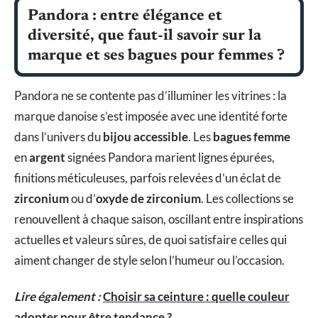
Pandora : entre élégance et
diversité, que faut-il savoir sur la
marque et ses bagues pour femmes ?
Pandora ne se contente pas d’illuminer les vitrines : la
marque danoise s’est imposée avec une identité forte
dans l’univers du
bijou accessible
. Les
bagues femme
en
argent
signées Pandora marient lignes épurées,
finitions méticuleuses, parfois relevées d’un éclat de
zirconium
ou d’
oxyde de zirconium
. Les collections se
renouvellent à chaque saison, oscillant entre inspirations
actuelles et valeurs sûres, de quoi satisfaire celles qui
aiment changer de style selon l’humeur ou l’occasion.
Lire également :
Choisir sa ceinture : quelle couleur
adopter pour être tendance ?