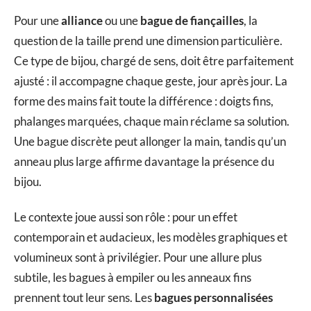
Pour une
alliance
ou une
bague de fiançailles
, la
question de la taille prend une dimension particulière.
Ce type de bijou, chargé de sens, doit être parfaitement
ajusté : il accompagne chaque geste, jour après jour. La
forme des mains fait toute la différence : doigts fins,
phalanges marquées, chaque main réclame sa solution.
Une bague discrète peut allonger la main, tandis qu’un
anneau plus large affirme davantage la présence du
bijou.
Le contexte joue aussi son rôle : pour un effet
contemporain et audacieux, les modèles graphiques et
volumineux sont à privilégier. Pour une allure plus
subtile, les bagues à empiler ou les anneaux fins
prennent tout leur sens. Les
bagues personnalisées