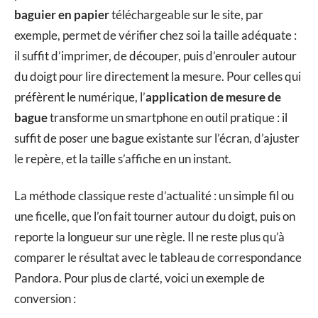
baguier en papier
téléchargeable sur le site, par
exemple, permet de vérifier chez soi la taille adéquate :
il suffit d’imprimer, de découper, puis d’enrouler autour
du doigt pour lire directement la mesure. Pour celles qui
préfèrent le numérique, l’
application de mesure de
bague
transforme un smartphone en outil pratique : il
suffit de poser une bague existante sur l’écran, d’ajuster
le repère, et la taille s’affiche en un instant.
La méthode classique reste d’actualité : un simple fil ou
une ficelle, que l’on fait tourner autour du doigt, puis on
reporte la longueur sur une règle. Il ne reste plus qu’à
comparer le résultat avec le tableau de correspondance
Pandora. Pour plus de clarté, voici un exemple de
conversion :