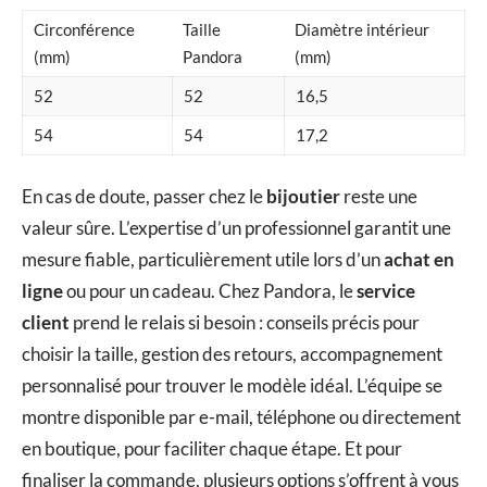
Circonférence
Taille
Diamètre intérieur
(mm)
Pandora
(mm)
52
52
16,5
54
54
17,2
En cas de doute, passer chez le
bijoutier
reste une
valeur sûre. L’expertise d’un professionnel garantit une
mesure fiable, particulièrement utile lors d’un
achat en
ligne
ou pour un cadeau. Chez Pandora, le
service
client
prend le relais si besoin : conseils précis pour
choisir la taille, gestion des retours, accompagnement
personnalisé pour trouver le modèle idéal. L’équipe se
montre disponible par e-mail, téléphone ou directement
en boutique, pour faciliter chaque étape. Et pour
finaliser la commande, plusieurs options s’offrent à vous