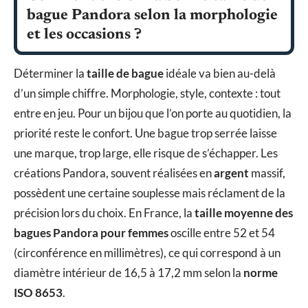
bague Pandora selon la morphologie
et les occasions ?
Déterminer la
taille de bague
idéale va bien au-delà
d’un simple chiffre. Morphologie, style, contexte : tout
entre en jeu. Pour un bijou que l’on porte au quotidien, la
priorité reste le confort. Une bague trop serrée laisse
une marque, trop large, elle risque de s’échapper. Les
créations Pandora, souvent réalisées en
argent
massif,
possèdent une certaine souplesse mais réclament de la
précision lors du choix. En France, la
taille moyenne des
bagues Pandora pour femmes
oscille entre 52 et 54
(circonférence en millimètres), ce qui correspond à un
diamètre intérieur de 16,5 à 17,2 mm selon la
norme
ISO 8653
.