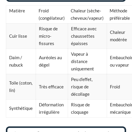
Matière
Froid
Chaleur (sèche-
Méthode
(congélateur)
cheveux/vapeur)
préférable
Risque de
Efficace avec
Chaleur
Cuir lisse
micro-
chaussettes
modérée
fissures
épaisses
Vapeur à
Daim /
Auréoles au
Embauchoi
distance
nubuck
dégel
ou vapeur
uniquement
Peu d’effet,
Toile (coton,
Très efficace
risque de
Froid
lin)
décollage
Déformation
Risque de
Embauchoi
Synthétique
irrégulière
cloquage
mécanique