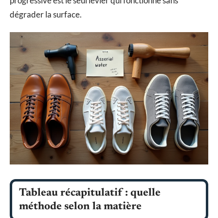
progressive est le seul levier qui fonctionne sans
dégrader la surface.
Tableau récapitulatif : quelle
méthode selon la matière