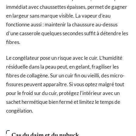
immédiat avec chaussettes épaisses, permet de gagner
en largeur sans marque visible. La vapeur d’eau
fonctionne aussi : maintenir la chaussure au-dessus
d’une casserole quelques secondes suffit à détendre les
fibres.
Le congélateur pose un risque avec le cuir. L’humidité
résiduelle dans la peau peut, en gelant, fragiliser les
fibres de collagène. Sur un cuir fin ou vieilli, des micro-
fissures peuvent apparaître. Si vous optez malgré tout
pour le froid sur du cuir, protégez l’intérieur avec un
sachet hermétique bien fermé et limitez le temps de
congélation.
Cas du daim et du nubuck