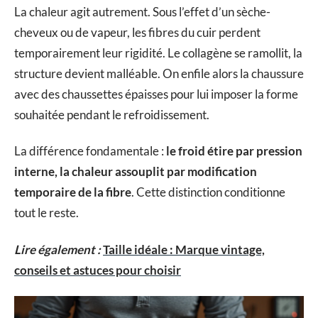
La chaleur agit autrement. Sous l’effet d’un sèche-
cheveux ou de vapeur, les fibres du cuir perdent
temporairement leur rigidité. Le collagène se ramollit, la
structure devient malléable. On enfile alors la chaussure
avec des chaussettes épaisses pour lui imposer la forme
souhaitée pendant le refroidissement.
La différence fondamentale :
le froid étire par pression
interne, la chaleur assouplit par modification
temporaire de la fibre
. Cette distinction conditionne
tout le reste.
Lire également :
Taille idéale : Marque vintage,
conseils et astuces pour choisir