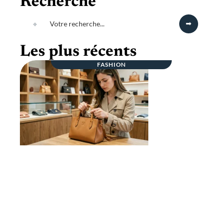
Recherche
Les plus récents
FASHION
Pas vrai Vuitton ou vraie affaire ? Les
détails qui ne trompent jamais