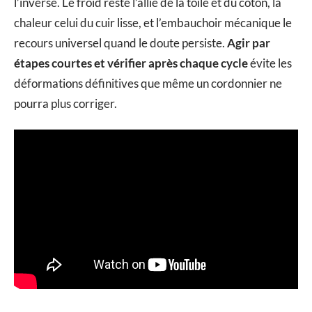
l’inverse. Le froid reste l’allié de la toile et du coton, la
chaleur celui du cuir lisse, et l’embauchoir mécanique le
recours universel quand le doute persiste.
Agir par
étapes courtes et vérifier après chaque cycle
évite les
déformations définitives que même un cordonnier ne
pourra plus corriger.