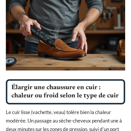
Élargir une chaussure en cuir :
chaleur ou froid selon le type de cuir
Le cuir lisse (vachette, veau) tolère bien la chaleur
modérée. Un passage au sèche-cheveux pendant une à
deux minutes sur les zones de pression, suivi d’un port