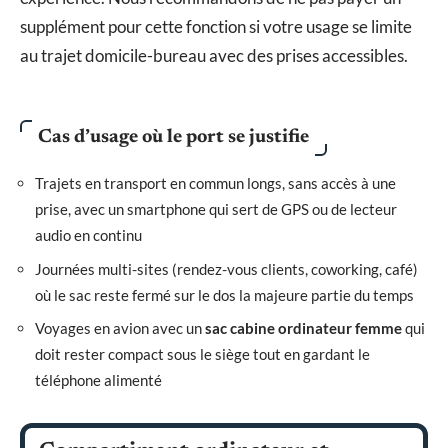
supplément pour cette fonction si votre usage se limite
au trajet domicile-bureau avec des prises accessibles.
Cas d’usage où le port se justifie
Trajets en transport en commun longs, sans accès à une
prise, avec un smartphone qui sert de GPS ou de lecteur
audio en continu
Journées multi-sites (rendez-vous clients, coworking, café)
où le sac reste fermé sur le dos la majeure partie du temps
Voyages en avion avec un
sac cabine ordinateur femme
qui
doit rester compact sous le siège tout en gardant le
téléphone alimenté