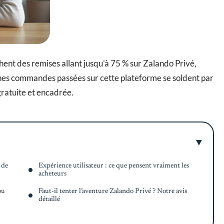
hent des remises allant jusqu’à 75 % sur Zalando Privé,
aines commandes passées sur cette plateforme se soldent par
gratuite et encadrée.
 de
Expérience utilisateur : ce que pensent vraiment les
acheteurs
ou
Faut-il tenter l’aventure Zalando Privé ? Notre avis
détaillé