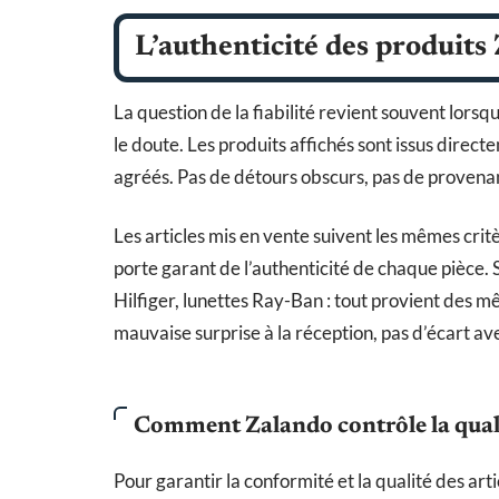
L’authenticité des produits 
La question de la fiabilité revient souvent lorsqu
le doute. Les produits affichés sont issus direc
agréés. Pas de détours obscurs, pas de provenan
Les articles mis en vente suivent les mêmes critè
porte garant de l’authenticité de chaque pièce
Hilfiger, lunettes Ray-Ban : tout provient des 
mauvaise surprise à la réception, pas d’écart av
Comment Zalando contrôle la qual
Pour garantir la conformité et la qualité des artic