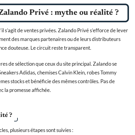
Zalando Privé : mythe ou réalité ?
’il s’agit de ventes privées. Zalando Privé s’efforce de lever
tement des marques partenaires ou de leurs distributeurs
ce douteuse. Le circuit reste transparent.
res de sélection que ceux du site principal. Zalando se
. Sneakers Adidas, chemises Calvin Klein, robes Tommy
mêmes stocks et bénéficie des mêmes contrôles. Pas de
ec la promesse affichée.
ité ?
les, plusieurs étapes sont suivies :