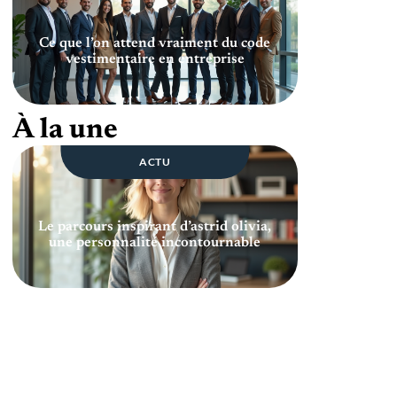
Ce que l’on attend vraiment du code
vestimentaire en entreprise
À la une
ACTU
Le parcours inspirant d’astrid olivia,
une personnalité incontournable