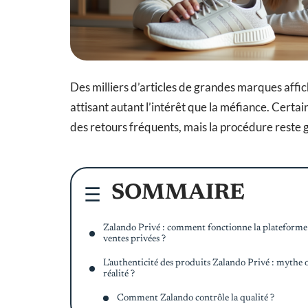
Des milliers d’articles de grandes marques affic
attisant autant l’intérêt que la méfiance. Cert
des retours fréquents, mais la procédure reste 
SOMMAIRE
Zalando Privé : comment fonctionne la plateforme
ventes privées ?
L’authenticité des produits Zalando Privé : mythe 
réalité ?
Comment Zalando contrôle la qualité ?