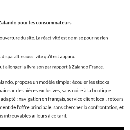
s Zalando pour les consommateurs
ouverture du site. La réactivité est de mise pour ne rien
disparaître aussi vite qu’il est apparu.
t allonger la livraison par rapport à Zalando France.
lando, propose un modèle simple : écouler les stocks
in sur des pièces exclusives, sans nuire à la boutique
t adapté : navigation en français, service client local, retours
ent de l’offre principale, sans chercher la confrontation, et
introuvables ailleurs à ce tarif.