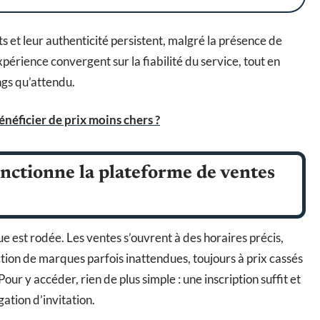
s et leur authenticité persistent, malgré la présence de
expérience convergent sur la fiabilité du service, tout en
ongs qu’attendu.
néficier de prix moins chers ?
nctionne la plateforme de ventes
e est rodée. Les ventes s’ouvrent à des horaires précis,
ction de marques parfois inattendues, toujours à prix cassés
ur y accéder, rien de plus simple : une inscription suffit et
gation d’invitation.