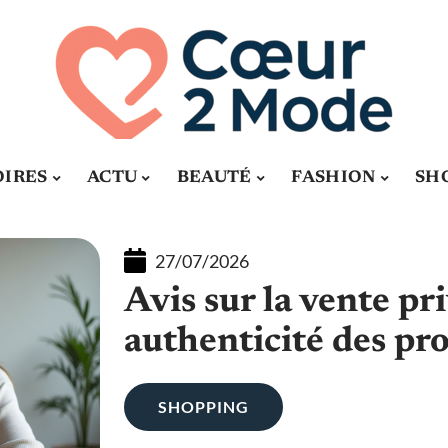
OIRES
ACTU
BEAUTÉ
FASHION
SH
27/07/2026
Avis sur la vente pr
authenticité des pro
SHOPPING