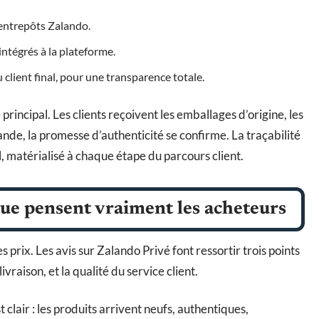
s entrepôts Zalando.
intégrés à la plateforme.
client final, pour une transparence totale.
 principal. Les clients reçoivent les emballages d’origine, les
nde, la promesse d’authenticité se confirme. La traçabilité
, matérialisé à chaque étape du parcours client.
 que pensent vraiment les acheteurs
 prix. Les avis sur Zalando Privé font ressortir trois points
livraison, et la qualité du service client.
 clair : les produits arrivent neufs, authentiques,