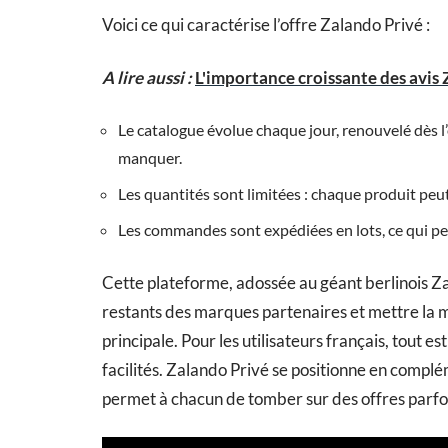
Voici ce qui caractérise l’offre Zalando Privé :
A lire aussi :
L'importance croissante des avi
Le catalogue évolue chaque jour, renouvelé dès l’
manquer.
Les quantités sont limitées : chaque produit peut 
Les commandes sont expédiées en lots, ce qui peu
Cette plateforme, adossée au géant berlinois Za
restants des marques partenaires et mettre la ma
principale. Pour les utilisateurs français, tout es
facilités. Zalando Privé se positionne en complém
permet à chacun de tomber sur des offres parfois 