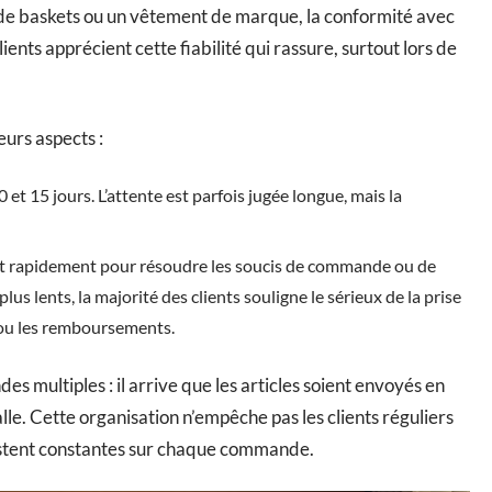
 de baskets ou un vêtement de marque, la conformité avec
lients apprécient cette fiabilité qui rassure, surtout lors de
eurs aspects :
 et 15 jours. L’attente est parfois jugée longue, mais la
vient rapidement pour résoudre les soucis de commande ou de
us lents, la majorité des clients souligne le sérieux de la prise
 ou les remboursements.
es multiples : il arrive que les articles soient envoyés en
alle. Cette organisation n’empêche pas les clients réguliers
 restent constantes sur chaque commande.