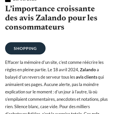
L’importance croissante
des avis Zalando pour les
consommateurs
SHOPPING
Effacer la mémoire d’un site, c’est comme réécrire les
règles en pleine partie. Le 18 avril 2024,
Zalando
a
balayé d’un revers de serveur tous les
avis clients
qui
animaient ses pages. Aucune alerte, pas la moindre
explication sur le moment : d’un jour à l’autre, là où
s’empilaient commentaires, anecdotes et notations, plus
rien. Silence blanc, case vide. Pour des milliers
d’acheteurs fidèles, c’est la surprise totale. Ces
avis