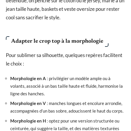
détendue, on penche sur le coton ou le jersey, marié à un
jean taille haute, baskets et veste oversize pour rester
cool sans sacrifier le style.
Adapter le crop top à la morphologie
Pour sublimer sa silhouette, quelques repères facilitent
le choix :
Morphologie en A
: privilégier un modèle ample ou à
volants, associé à un bas taille haute et fluide, harmonise la
ligne des hanches.
Morphologie en V
: manches longues et encolure arrondie,
accompagnées d’un bas sobre, adoucissent le haut du corps.
Morphologie en H
: optez pour une version structurée ou
ceinturée, qui suggère la taille, et des matières texturées