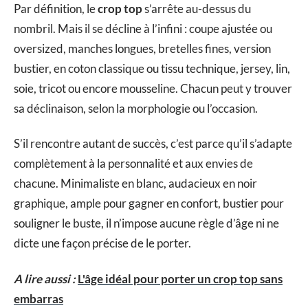
Par définition, le
crop top
s’arrête au-dessus du
nombril. Mais il se décline à l’infini : coupe ajustée ou
oversized, manches longues, bretelles fines, version
bustier, en coton classique ou tissu technique, jersey, lin,
soie, tricot ou encore mousseline. Chacun peut y trouver
sa déclinaison, selon la morphologie ou l’occasion.
S’il rencontre autant de succès, c’est parce qu’il s’adapte
complètement à la personnalité et aux envies de
chacune. Minimaliste en blanc, audacieux en noir
graphique, ample pour gagner en confort, bustier pour
souligner le buste, il n’impose aucune règle d’âge ni ne
dicte une façon précise de le porter.
A lire aussi :
L'âge idéal pour porter un crop top sans
embarras