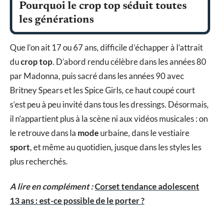
Pourquoi le crop top séduit toutes
les générations
Que l’on ait 17 ou 67 ans, difficile d’échapper à l’attrait
du
crop top
. D’abord rendu célèbre dans les années 80
par Madonna, puis sacré dans les années 90 avec
Britney Spears et les Spice Girls, ce haut coupé court
s’est peu à peu invité dans tous les dressings. Désormais,
il n’appartient plus à la scène ni aux vidéos musicales : on
le retrouve dans la
mode
urbaine, dans le vestiaire
sport
, et même au quotidien, jusque dans les styles les
plus recherchés.
A lire en complément :
Corset tendance adolescent
13 ans : est-ce possible de le porter ?