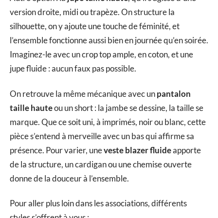
version droite, midi ou trapèze. On structure la
silhouette, on y ajoute une touche de féminité, et
l’ensemble fonctionne aussi bien en journée qu’en soirée.
Imaginez-le avec un crop top ample, en coton, et une
jupe fluide : aucun faux pas possible.
On retrouve la même mécanique avec un
pantalon
taille haute
ou un short : la jambe se dessine, la taille se
marque. Que ce soit uni, à imprimés, noir ou blanc, cette
pièce s’entend à merveille avec un bas qui affirme sa
présence. Pour varier, une
veste blazer fluide
apporte
de la structure, un cardigan ou une chemise ouverte
donne de la douceur à l’ensemble.
Pour aller plus loin dans les associations, différents
styles s’offrent à vous :