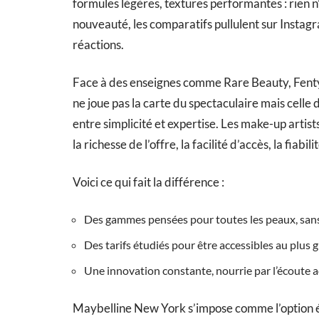
formules légères, textures performantes : rien n
nouveauté, les comparatifs pullulent sur Inst
réactions.
Face à des enseignes comme Rare Beauty, Fenty
ne joue pas la carte du spectaculaire mais celle 
entre simplicité et expertise. Les make-up artist
la richesse de l’offre, la facilité d’accès, la fiabil
Voici ce qui fait la différence :
Des gammes pensées pour toutes les peaux, sans
Des tarifs étudiés pour être accessibles au plus
Une innovation constante, nourrie par l’écoute a
Maybelline New York s’impose comme l’option év