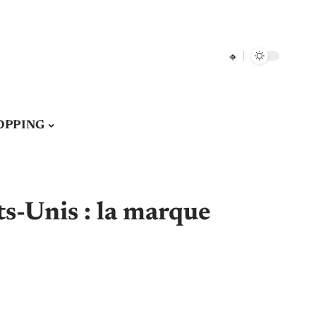
OPPING
s-Unis : la marque