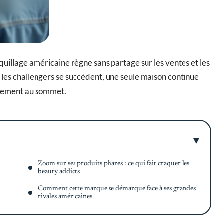
uillage américaine règne sans partage sur les ventes et les
les challengers se succèdent, une seule maison continue
ablement au sommet.
Zoom sur ses produits phares : ce qui fait craquer les
beauty addicts
Comment cette marque se démarque face à ses grandes
rivales américaines