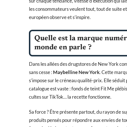
sur chaque tendance, vitesse d’exécution qui laiss
les consommateurs veulent tout, tout de suite et 
européen observe et s’inspire.
Quelle est la marque numér
monde en parle ?
Dans les allées des drugstores de New York co
sans cesse :
Maybelline New York
. Cette marqu
s’impose sur le créneau qualité-prix. Elle séduit p
catalogue est vaste : fonds de teint Fit Me plé
cultes sur TikTok… la recette fonctionne.
Sa force ? Être présente partout, du rayon de s
produits pensés pour répondre aux envies de tou