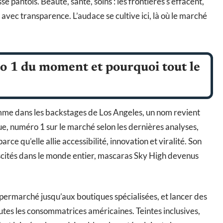
e pantois. Beauté, santé, soins : les frontières s’effacent,
avec transparence. L’audace se cultive ici, là où le marché
o 1 du moment et pourquoi tout le
mme dans les backstages de Los Angeles, un nom revient
e, numéro 1 sur le marché selon les dernières analyses,
arce qu’elle allie accessibilité, innovation et viralité. Son
biscités dans le monde entier, mascaras Sky High devenus
upermarché jusqu’aux boutiques spécialisées, et lancer des
tes les consommatrices américaines. Teintes inclusives,