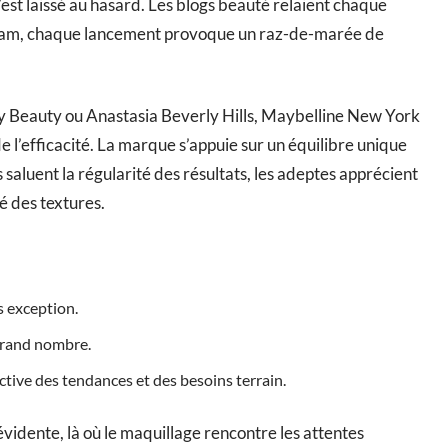
’est laissé au hasard. Les blogs beauté relaient chaque
agram, chaque lancement provoque un raz-de-marée de
 Beauty ou Anastasia Beverly Hills, Maybelline New York
de l’efficacité. La marque s’appuie sur un équilibre unique
s saluent la régularité des résultats, les adeptes apprécient
ité des textures.
 exception.
 grand nombre.
ctive des tendances et des besoins terrain.
idente, là où le maquillage rencontre les attentes