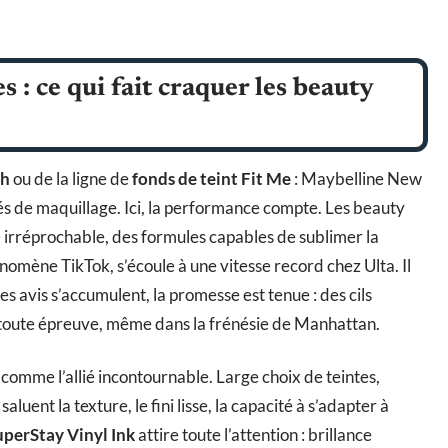
 : ce qui fait craquer les beauty
gh
ou de la ligne de
fonds de teint Fit Me
: Maybelline New
és de maquillage. Ici, la performance compte. Les beauty
e irréprochable, des formules capables de sublimer la
nomène TikTok, s’écoule à une vitesse record chez Ulta. Il
s avis s’accumulent, la promesse est tenue : des cils
à toute épreuve, même dans la frénésie de Manhattan.
comme l’allié incontournable. Large choix de teintes,
luent la texture, le fini lisse, la capacité à s’adapter à
uperStay Vinyl Ink
attire toute l’attention : brillance