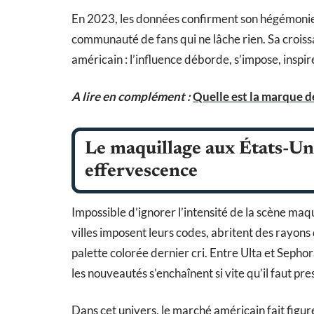
En 2023, les données confirment son hégémonie
communauté de fans qui ne lâche rien. Sa croiss
américain : l’influence déborde, s’impose, inspi
A lire en complément :
Quelle est la marque 
Le maquillage aux États-Uni
effervescence
Impossible d’ignorer l’intensité de la scène maq
villes imposent leurs codes, abritent des rayons
palette colorée dernier cri. Entre Ulta et Seph
les nouveautés s’enchaînent si vite qu’il faut pr
Dans cet univers, le marché américain fait figur