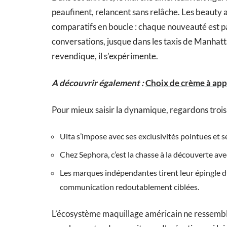
peaufinent, relancent sans relâche. Les beauty ad
comparatifs en boucle : chaque nouveauté est pas
conversations, jusque dans les taxis de Manhattan. 
revendique, il s’expérimente.
A découvrir également :
Choix de crème à appl
Pour mieux saisir la dynamique, regardons trois 
Ulta s’impose avec ses exclusivités pointues et
Chez Sephora, c’est la chasse à la découverte ave
Les marques indépendantes tirent leur épingle d
communication redoutablement ciblées.
L’écosystème maquillage américain ne ressemble