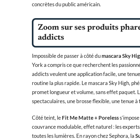
concrètes du public américain.
Zoom sur ses produits phares
addicts
Impossible de passer à côté du
mascara Sky Hi
York a compris ce que recherchent les passionn
addicts veulent une application facile, une tenu
routine la plus rapide. Le mascara Sky High, phé
promet longueur et volume, sans effet paquet. Le
spectaculaires, une brosse flexible, une tenue 
Côté teint, le
Fit Me Matte + Poreless
s’impose 
couvrance modulable, effet naturel : les experts sa
toutes les lumières. En rayon chez Sephora, la
S