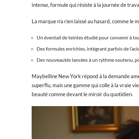
intense, formule qui résiste à la journée de trav
La marque n’a rien laissé au hasard, comme le mo
Un éventail de teintes étudié pour convenir à tou
Des formules enrichies, intégrant parfois de l’aci
Des nouveautés lancées à un rythme soutenu, pou
Maybelline New York répond à la demande améric
superflu, mais une gamme qui colle à la vraie vie, 
beauté comme devant le miroir du quotidien.