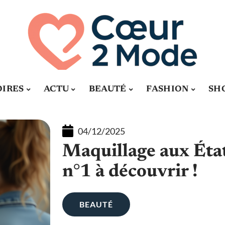
OIRES
ACTU
BEAUTÉ
FASHION
SH
04/12/2025
Maquillage aux État
n°1 à découvrir !
BEAUTÉ