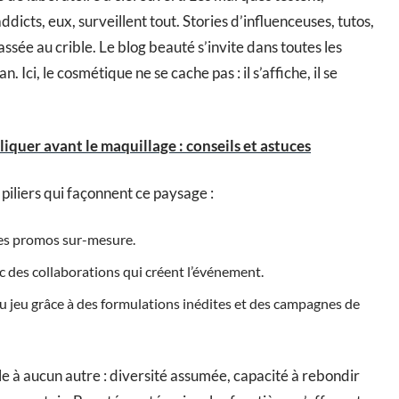
dicts, eux, surveillent tout. Stories d’influenceuses, tutos,
sée au crible. Le blog beauté s’invite dans toutes les
Ici, le cosmétique ne se cache pas : il s’affiche, il se
iquer avant le maquillage : conseils et astuces
piliers qui façonnent ce paysage :
 ses promos sur-mesure.
c des collaborations qui créent l’événement.
u jeu grâce à des formulations inédites et des campagnes de
 à aucun autre : diversité assumée, capacité à rebondir