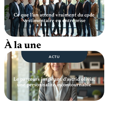
Ce que l’on attend vraiment du code
vestimentaire en entreprise
À la une
ACTU
Le parcours inspirant d’astrid olivia,
une personnalité incontournable