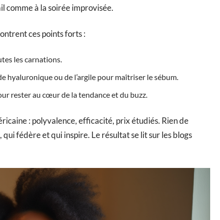
ail comme à la soirée improvisée.
ntrent ces points forts :
tes les carnations.
de hyaluronique ou de l’argile pour maîtriser le sébum.
r rester au cœur de la tendance et du buzz.
aine : polyvalence, efficacité, prix étudiés. Rien de
qui fédère et qui inspire. Le résultat se lit sur les blogs