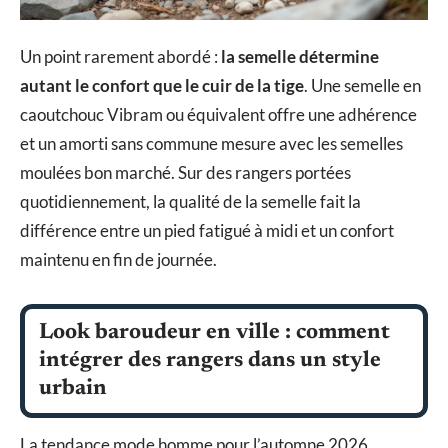
Un point rarement abordé :
la semelle détermine
autant le confort que le cuir de la tige
. Une semelle en
caoutchouc Vibram ou équivalent offre une adhérence
et un amorti sans commune mesure avec les semelles
moulées bon marché. Sur des rangers portées
quotidiennement, la qualité de la semelle fait la
différence entre un pied fatigué à midi et un confort
maintenu en fin de journée.
Look baroudeur en ville : comment
intégrer des rangers dans un style
urbain
La tendance mode homme pour l’automne 2026