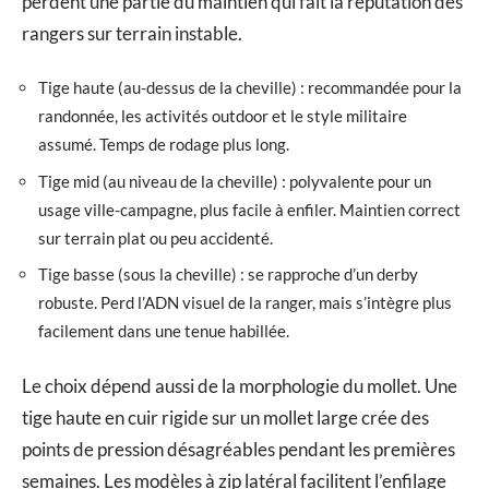
perdent une partie du maintien qui fait la réputation des
rangers sur terrain instable.
Tige haute (au-dessus de la cheville) : recommandée pour la
randonnée, les activités outdoor et le style militaire
assumé. Temps de rodage plus long.
Tige mid (au niveau de la cheville) : polyvalente pour un
usage ville-campagne, plus facile à enfiler. Maintien correct
sur terrain plat ou peu accidenté.
Tige basse (sous la cheville) : se rapproche d’un derby
robuste. Perd l’ADN visuel de la ranger, mais s’intègre plus
facilement dans une tenue habillée.
Le choix dépend aussi de la morphologie du mollet. Une
tige haute en cuir rigide sur un mollet large crée des
points de pression désagréables pendant les premières
semaines. Les modèles à zip latéral facilitent l’enfilage