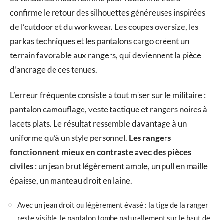
confirme le retour des silhouettes généreuses inspirées
de l’outdoor et du workwear. Les coupes oversize, les
parkas techniques et les pantalons cargo créent un
terrain favorable aux rangers, qui deviennent la pièce
d’ancrage de ces tenues.
L’erreur fréquente consiste à tout miser sur le militaire :
pantalon camouflage, veste tactique et rangers noires à
lacets plats. Le résultat ressemble davantage à un
uniforme qu’à un style personnel.
Les rangers
fonctionnent mieux en contraste avec des pièces
civiles
: un jean brut légèrement ample, un pull en maille
épaisse, un manteau droit en laine.
Avec un jean droit ou légèrement évasé : la tige de la ranger
reste visible, le pantalon tombe naturellement sur le haut de