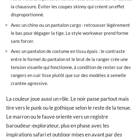
la chaussure. Éviter les coupes skinny qui créent un effet
disproportionné.
Avec un chino ou un pantalon cargo : retrousser légèrement
le bas pour dégager la tige. Le style workwear prend forme
sans forcer.
Avec un pantalon de costume en tissu épais : le contraste
entre le formel du pantalon et le brut de la ranger crée une
tension visuelle qui fonctionne, à condition de rester sur des
rangers en cuir lisse plutôt que sur des modèles à semelle
crantée agressive.
La couleur joue aussi un rôle. Le noir passe partout mais
tire vers le punk ou le gothique selon le reste de la tenue.
Le marron ou le fauve oriente vers un registre
baroudeur-explorateur, plus en phase avec les
inspirations safari et outdoor mises en avant par des