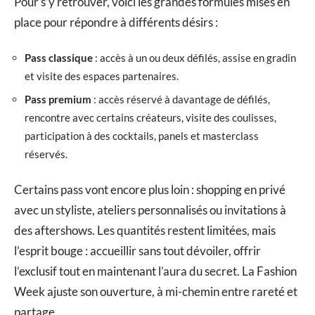
Pour s’y retrouver, voici les grandes formules mises en
place pour répondre à différents désirs :
Pass classique
: accès à un ou deux défilés, assise en gradin
et visite des espaces partenaires.
Pass premium
: accès réservé à davantage de défilés,
rencontre avec certains créateurs, visite des coulisses,
participation à des cocktails, panels et masterclass
réservés.
Certains pass vont encore plus loin : shopping en privé
avec un styliste, ateliers personnalisés ou invitations à
des aftershows. Les quantités restent limitées, mais
l’esprit bouge : accueillir sans tout dévoiler, offrir
l’exclusif tout en maintenant l’aura du secret. La Fashion
Week ajuste son ouverture, à mi-chemin entre rareté et
partage.