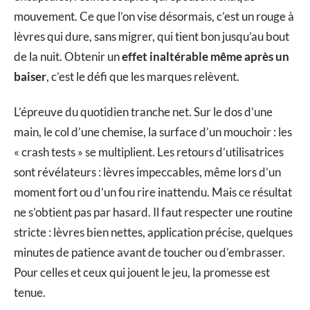
mouvement. Ce que l’on vise désormais, c’est un rouge à
lèvres qui dure, sans migrer, qui tient bon jusqu’au bout
de la nuit. Obtenir un
effet inaltérable même après un
baiser
, c’est le défi que les marques relèvent.
L’épreuve du quotidien tranche net. Sur le dos d’une
main, le col d’une chemise, la surface d’un mouchoir : les
« crash tests » se multiplient. Les retours d’utilisatrices
sont révélateurs : lèvres impeccables, même lors d’un
moment fort ou d’un fou rire inattendu. Mais ce résultat
ne s’obtient pas par hasard. Il faut respecter une routine
stricte : lèvres bien nettes, application précise, quelques
minutes de patience avant de toucher ou d’embrasser.
Pour celles et ceux qui jouent le jeu, la promesse est
tenue.