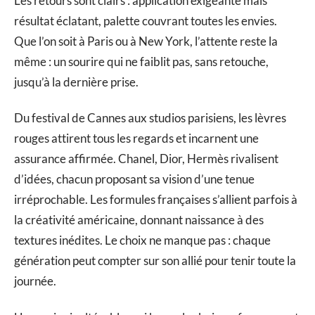
Les retours sont clairs : application exigeante mais
résultat éclatant, palette couvrant toutes les envies.
Que l’on soit à Paris ou à New York, l’attente reste la
même : un sourire qui ne faiblit pas, sans retouche,
jusqu’à la dernière prise.
Du festival de Cannes aux studios parisiens, les lèvres
rouges attirent tous les regards et incarnent une
assurance affirmée. Chanel, Dior, Hermès rivalisent
d’idées, chacun proposant sa vision d’une tenue
irréprochable. Les formules françaises s’allient parfois à
la créativité américaine, donnant naissance à des
textures inédites. Le choix ne manque pas : chaque
génération peut compter sur son allié pour tenir toute la
journée.