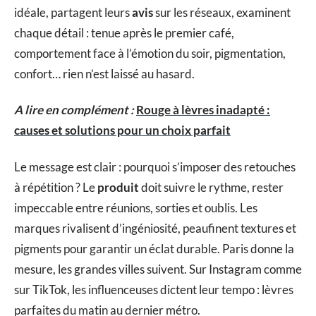
idéale, partagent leurs
avis
sur les réseaux, examinent
chaque détail : tenue après le premier café,
comportement face à l’émotion du soir, pigmentation,
confort… rien n’est laissé au hasard.
A lire en complément :
Rouge à lèvres inadapté :
causes et solutions pour un choix parfait
Le message est clair : pourquoi s’imposer des retouches
à répétition ? Le
produit
doit suivre le rythme, rester
impeccable entre réunions, sorties et oublis. Les
marques rivalisent d’ingéniosité, peaufinent textures et
pigments pour garantir un éclat durable. Paris donne la
mesure, les grandes villes suivent. Sur Instagram comme
sur TikTok, les influenceuses dictent leur tempo : lèvres
parfaites du matin au dernier métro.