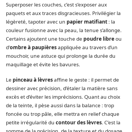
Superposer les couches, c’est s’exposer aux
paquets et aux traces disgracieuses. Privilégier la
légèreté, tapoter avec un
papier matifiant
: la
couleur fusionne avec la peau, la tenue s’allonge.
Certains ajoutent une touche de
poudre libre
ou
d’
ombre à paupières
appliquée au travers d’un
mouchoir, une astuce qui prolonge la durée du
maquillage et évite les bavures.
Le
pinceau à lèvres
affine le geste : il permet de
dessiner avec précision, d’étaler la matière sans
excès et d’éviter les imprécisions. Quant au choix
de la teinte, il pèse aussi dans la balance : trop
foncée ou trop pâle, elle mettra en relief chaque
petite irrégularité du
contour des lèvres
. C’est la
somme de la précision, de la texture et du dosage