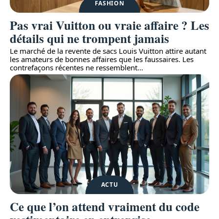
FASHION
Pas vrai Vuitton ou vraie affaire ? Les
détails qui ne trompent jamais
Le marché de la revente de sacs Louis Vuitton attire autant
les amateurs de bonnes affaires que les faussaires. Les
contrefaçons récentes ne ressemblent
…
ACTU
Ce que l’on attend vraiment du code