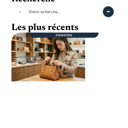
Les plus récents
FASHION
Pas vrai Vuitton ou vraie affaire ? Les
détails qui ne trompent jamais