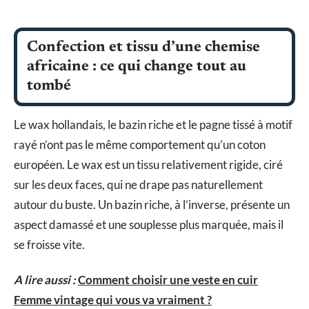
Confection et tissu d’une chemise
africaine : ce qui change tout au
tombé
Le wax hollandais, le bazin riche et le pagne tissé à motif
rayé n’ont pas le même comportement qu’un coton
européen. Le wax est un tissu relativement rigide, ciré
sur les deux faces, qui ne drape pas naturellement
autour du buste. Un bazin riche, à l’inverse, présente un
aspect damassé et une souplesse plus marquée, mais il
se froisse vite.
A lire aussi :
Comment choisir une veste en cuir
Femme vintage qui vous va vraiment ?