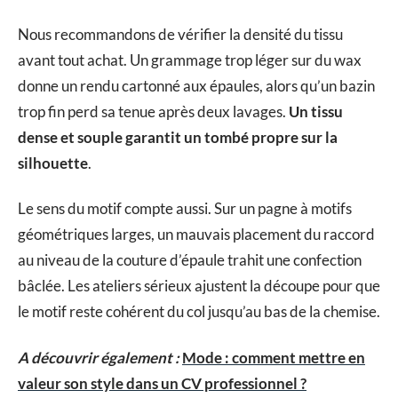
Nous recommandons de vérifier la densité du tissu
avant tout achat. Un grammage trop léger sur du wax
donne un rendu cartonné aux épaules, alors qu’un bazin
trop fin perd sa tenue après deux lavages.
Un tissu
dense et souple garantit un tombé propre sur la
silhouette
.
Le sens du motif compte aussi. Sur un pagne à motifs
géométriques larges, un mauvais placement du raccord
au niveau de la couture d’épaule trahit une confection
bâclée. Les ateliers sérieux ajustent la découpe pour que
le motif reste cohérent du col jusqu’au bas de la chemise.
A découvrir également :
Mode : comment mettre en
valeur son style dans un CV professionnel ?