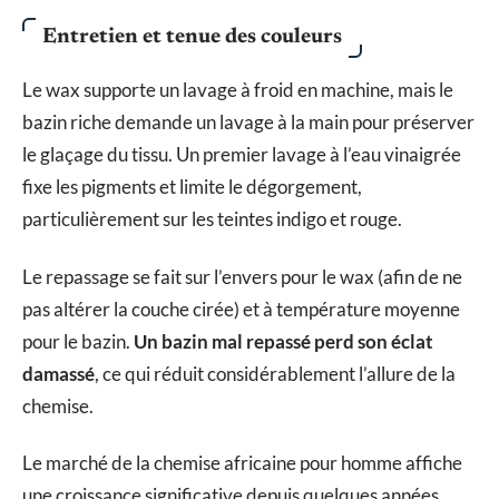
Entretien et tenue des couleurs
Le wax supporte un lavage à froid en machine, mais le
bazin riche demande un lavage à la main pour préserver
le glaçage du tissu. Un premier lavage à l’eau vinaigrée
fixe les pigments et limite le dégorgement,
particulièrement sur les teintes indigo et rouge.
Le repassage se fait sur l’envers pour le wax (afin de ne
pas altérer la couche cirée) et à température moyenne
pour le bazin.
Un bazin mal repassé perd son éclat
damassé
, ce qui réduit considérablement l’allure de la
chemise.
Le marché de la chemise africaine pour homme affiche
une croissance significative depuis quelques années,