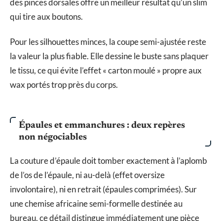
des pinces dorsales offre un meilleur résultat qu’un slim
qui tire aux boutons.
Pour les silhouettes minces, la coupe semi-ajustée reste
la valeur la plus fiable. Elle dessine le buste sans plaquer
le tissu, ce qui évite l’effet « carton moulé » propre aux
wax portés trop près du corps.
Épaules et emmanchures : deux repères
non négociables
La couture d’épaule doit tomber exactement à l’aplomb
de l’os de l’épaule, ni au-delà (effet oversize
involontaire), ni en retrait (épaules comprimées). Sur
une chemise africaine semi-formelle destinée au
bureau, ce détail distingue immédiatement une pièce