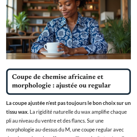
Coupe de chemise africaine et
morphologie : ajustée ou regular
La coupe ajustée n’est pas toujours le bon choix sur un
tissu wax
. La rigidité naturelle du wax amplifie chaque
pli au niveau du ventre et des flancs. Sur une
morphologie au-dessus du M, une coupe regular avec