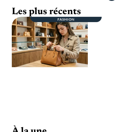
Les plus récents
FASHION
Pas vrai Vuitton ou vraie affaire ? Les
détails qui ne trompent jamais
À la une