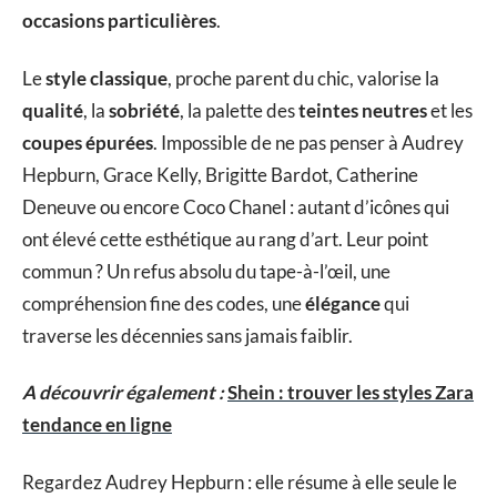
occasions particulières
.
Le
style classique
, proche parent du chic, valorise la
qualité
, la
sobriété
, la palette des
teintes neutres
et les
coupes épurées
. Impossible de ne pas penser à Audrey
Hepburn, Grace Kelly, Brigitte Bardot, Catherine
Deneuve ou encore Coco Chanel : autant d’icônes qui
ont élevé cette esthétique au rang d’art. Leur point
commun ? Un refus absolu du tape-à-l’œil, une
compréhension fine des codes, une
élégance
qui
traverse les décennies sans jamais faiblir.
A découvrir également :
Shein : trouver les styles Zara
tendance en ligne
Regardez Audrey Hepburn : elle résume à elle seule le