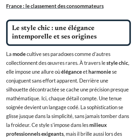
France : le classement des consommateurs
Le style chic : une élégance
intemporelle et ses origines
La
mode
cultive ses paradoxes comme d’autres
collectionnent des œuvres rares. À travers le
style chic
,
elle impose une allure où
élégance
et
harmonie
se
conjuguent sans effort apparent. Derrière une
silhouette décontractée se cache une précision presque
mathématique. Ici, chaque détail compte. Une tenue
soignée devient un langage codé. La sophistication se
glisse jusque dans la simplicité, sans jamais tomber dans
la froideur. Ce style s’impose dans les
milieux
professionnels exigeants
, mais il brille aussi lors des