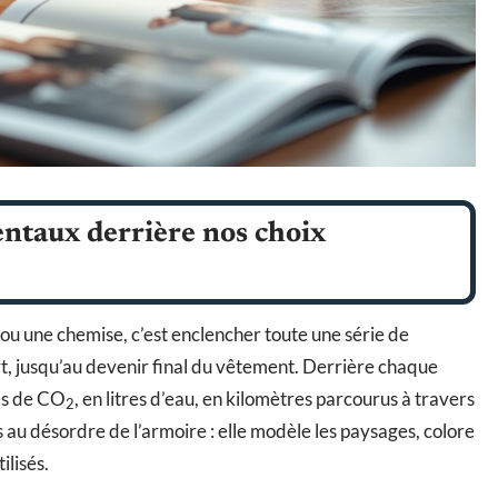
ntaux derrière nos choix
 ou une chemise, c’est enclencher toute une série de
rt, jusqu’au devenir final du vêtement. Derrière chaque
nes de CO
, en litres d’eau, en kilomètres parcourus à travers
2
 au désordre de l’armoire : elle modèle les paysages, colore
ilisés.