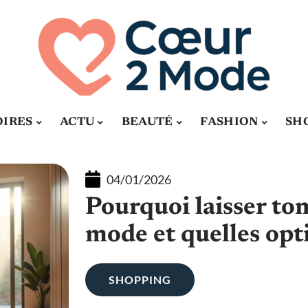
OIRES
ACTU
BEAUTÉ
FASHION
SH
04/01/2026
Pourquoi laisser to
mode et quelles opt
SHOPPING