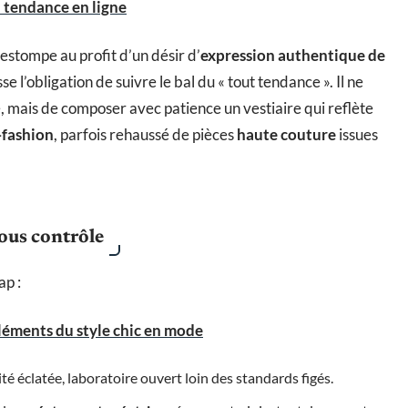
a tendance en ligne
’estompe au profit d’un désir d’
expression authentique de
se l’obligation de suivre le bal du « tout tendance ». Il ne
é, mais de composer avec patience un vestiaire qui reflète
-fashion
, parfois rehaussé de pièces
haute couture
issues
ous contrôle
ap :
éléments du style chic en mode
ité éclatée, laboratoire ouvert loin des standards figés.