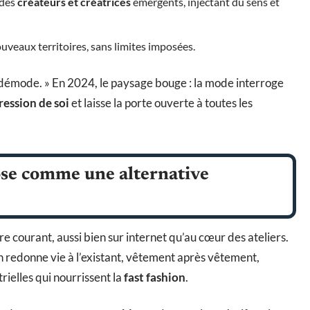
 des
créateurs et créatrices
émergents, injectant du sens et
ouveaux territoires, sans limites imposées.
se démode. » En 2024, le paysage bouge : la mode interroge
ression de soi
et laisse la porte ouverte à toutes les
se comme une alternative
ire courant, aussi bien sur internet qu’au cœur des ateliers.
n redonne vie à l’existant, vêtement après vêtement,
rielles qui nourrissent la
fast fashion
.