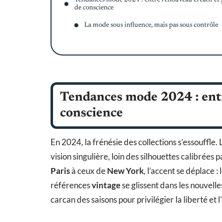
de conscience
La mode sous influence, mais pas sous contrôle
Tendances mode 2024 : entr
conscience
En 2024, la frénésie des collections s’essouffle.
vision singulière, loin des silhouettes calibrées 
Paris
à ceux de
New York
, l’accent se déplace : 
références
vintage
se glissent dans les nouvell
carcan des saisons pour privilégier la liberté et l