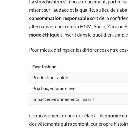
La
slow fashion
s’impose doucement, portée pa
misent sur l’audace et la qualité, au lieu de s’a
consommation responsable
sort de la confiden
alternatives concrètes à H&M, Shein, Zara ou Booh
mode éthique
s’inscrit dans le quotidien, simpl
Pour mieux distinguer les différences entre ces c
Fast fashion
Production rapide
Prix bas, volume élevé
Impact environnemental massif
Ce mouvement donne de l’élan à l’
économie cir
des vêtements qui racontent leur propre histoire 