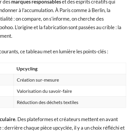
r des
marques responsables
et des esprits créatifs qui
bandonner à l’accumulation. À Paris comme à Berlin, la
tialité : on compare, on s’informe, on cherche des
oo. L’origine et la fabrication sont passées au crible : la
ement.
ourants, ce tableau met en lumière les points-clés :
Upcycling
Création sur-mesure
Valorisation du savoir-faire
Réduction des déchets textiles
culaire
. Des plateformes et créateurs mettent en avant
: derrière chaque pièce upcyclée, il y a un choix réfléchi et