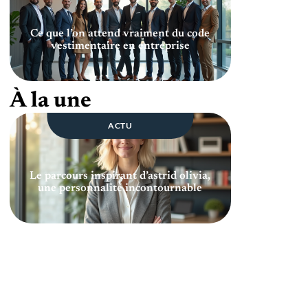
Ce que l’on attend vraiment du code
vestimentaire en entreprise
À la une
ACTU
Le parcours inspirant d’astrid olivia,
une personnalité incontournable