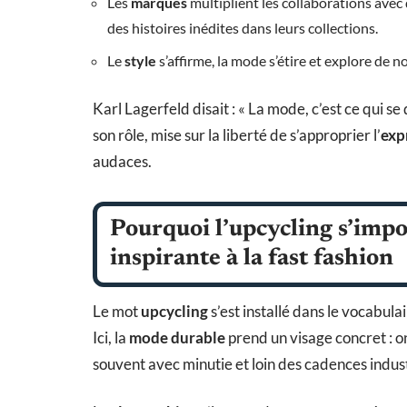
Les
marques
multiplient les collaborations avec
des histoires inédites dans leurs collections.
Le
style
s’affirme, la mode s’étire et explore de n
Karl Lagerfeld disait : « La mode, c’est ce qui 
son rôle, mise sur la liberté de s’approprier l’
exp
audaces.
Pourquoi l’
upcycling
s’impo
inspirante à la
fast fashion
Le mot
upcycling
s’est installé dans le vocabula
Ici, la
mode durable
prend un visage concret : o
souvent avec minutie et loin des cadences indust