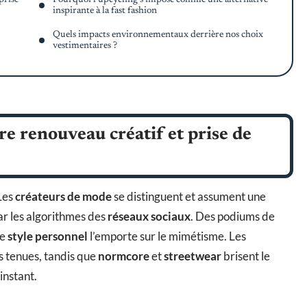
inspirante à la fast fashion
Quels impacts environnementaux derrière nos choix
vestimentaires ?
e renouveau créatif et prise de
 Les
créateurs de mode
se distinguent et assument une
par les algorithmes des
réseaux sociaux
. Des podiums de
le
style personnel
l’emporte sur le mimétisme. Les
es tenues, tandis que
normcore
et
streetwear
brisent le
’instant.