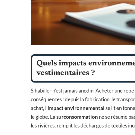
Quels impacts environneme
vestimentaires ?
S’habiller n’est jamais anodin. Acheter une robe
conséquences : depuis la fabrication, le transpo
achat, l’
impact environnemental
se lit en ton
le globe. La
surconsommation
ne se résume pas
les rivières, remplit les décharges de textiles inut