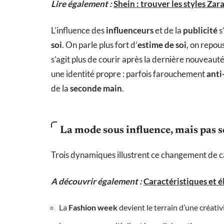
Lire également :
Shein : trouver les styles Zar
L’influence des
influenceurs
et de la
publicité
s
soi
. On parle plus fort d’
estime de soi
, on repous
s’agit plus de courir après la dernière nouveaut
une identité propre : parfois farouchement
anti
de la
seconde main
.
La mode sous influence, mais pas s
Trois dynamiques illustrent ce changement de c
A découvrir également :
Caractéristiques et 
La
Fashion week
devient le terrain d’une créativ