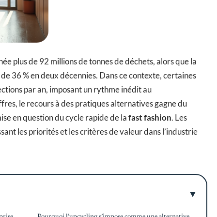
e plus de 92 millions de tonnes de déchets, alors que la
de 36 % en deux décennies. Dans ce contexte, certaines
ctions par an, imposant un rythme inédit au
res, le recours à des pratiques alternatives gagne du
mise en question du cycle rapide de la
fast fashion
. Les
t les priorités et les critères de valeur dans l’industrie
prise
Pourquoi l’upcycling s’impose comme une alternative